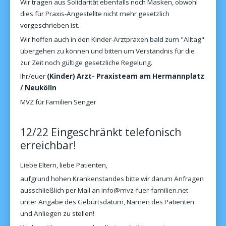
Wir tragen aus Solidarität ebenfalls noch Masken, obwohl
dies für Praxis-Angestellte nicht mehr gesetzlich
vorgeschrieben ist.
Wir hoffen auch in den Kinder-Arztpraxen bald zum "Alltag"
übergehen zu können und bitten um Verständnis für die
zur Zeit noch gültige gesetzliche Regelung.
Ihr/euer
(Kinder) Arzt- Praxisteam am Hermannplatz
/ Neukölln
MVZ für Familien Senger
12/22 Eingeschränkt telefonisch
erreichbar!
Liebe Eltern, liebe Patienten,
aufgrund hohen Krankenstandes bitte wir darum Anfragen
ausschließlich per Mail an
info@mvz-fuer-familien.net
unter Angabe des Geburtsdatum, Namen des Patienten
und Anliegen zu stellen!