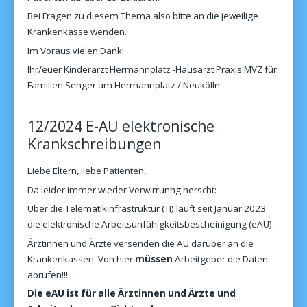
Bei Fragen zu diesem Thema also bitte an die jeweilige
Krankenkasse wenden.
Im Voraus vielen Dank!
Ihr/euer Kinderarzt Hermannplatz -Hausarzt Praxis MVZ für
Familien Senger am Hermannplatz / Neukölln
12/2024 E-AU elektronische
Krankschreibungen
Liebe Eltern, liebe Patienten,
Da leider immer wieder Verwirrunng herscht:
Über die Telematikinfrastruktur (TI) läuft seit Januar 2023
die elektronische Arbeitsunfähigkeitsbescheinigung (eAU).
Ärztinnen und Ärzte versenden die AU darüber an die
Krankenkassen. Von hier
müssen
Arbeitgeber die Daten
abrufen!!!
Die eAU ist für alle Ärztinnen und Ärzte und