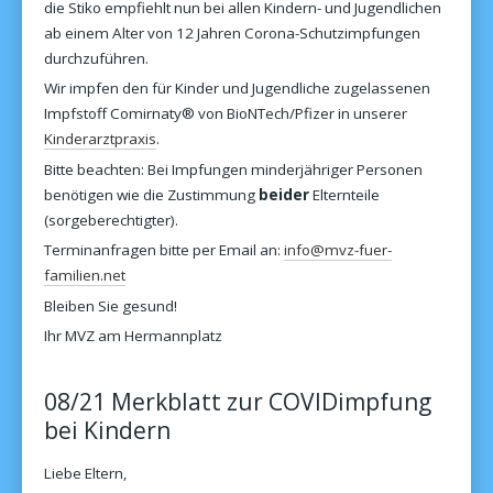
die Stiko empfiehlt nun bei allen Kindern- und Jugendlichen
ab einem Alter von 12 Jahren Corona-Schutzimpfungen
durchzuführen.
Wir impfen den für Kinder und Jugendliche zugelassenen
Impfstoff Comirnaty® von BioNTech/Pfizer in unserer
Kinderarztpraxis
.
Bitte beachten: Bei Impfungen minderjähriger Personen
benötigen wie die Zustimmung
beider
Elternteile
(sorgeberechtigter).
Terminanfragen bitte per Email an:
info@mvz-fuer-
familien.net
Bleiben Sie gesund!
Ihr MVZ am Hermannplatz
08/21 Merkblatt zur COVIDimpfung
bei Kindern
Liebe Eltern,