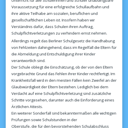
Unterricht für alle Schülerinnen und Schüler unabdingbare
Voraussetzung für eine erfolgreiche Schullaufbahn und
ihre aktive Teilhabe am sozialen, beruflichen und
gesellschaftlichen Leben ist. Insofern haben wir
Verständnis dafür, dass Schulen ihren Auftrag,
Schulpflichtverletzungen zu verhindern ernst nehmen.
Allerdings regelt das Berliner Schulgesetz die Handhabung
von Fehlzeiten dahingehend, dass im Regelfall die Eltern für
die Abmeldung und Entschuldigung ihrer Kinder
verantwortlich sind.
Der Schule obliegt die Einschätzung, ob der von den Eltern
vorgebrachte Grund das Fehlen ihrer Kinder rechtfertigt. Im
Krankheitsfall wird in den meisten Fällen kein Zweifel an der
Glaubwürdigkeit der Eltern bestehen. Lediglich bei dem
Verdacht auf eine Schulpflichtverletzung sind zusätzliche
Schritte vorgesehen, darunter auch die Einforderung eines
Ärztlichen Attests.
Ein weiterer Sonderfall sind bekanntermaßen alle wichtigen
Prüfungen sowie Schulstunden in der
Oberstufe, die für den bevorstehenden Schulabschluss