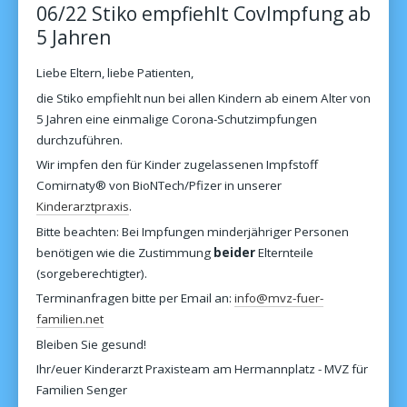
06/22 Stiko empfiehlt CovImpfung ab
5 Jahren
Liebe Eltern, liebe Patienten,
die Stiko empfiehlt nun bei allen Kindern ab einem Alter von
5 Jahren eine einmalige Corona-Schutzimpfungen
durchzuführen.
Wir impfen den für Kinder zugelassenen Impfstoff
Comirnaty® von BioNTech/Pfizer in unserer
Kinderarztpraxis
.
Bitte beachten: Bei Impfungen minderjähriger Personen
benötigen wie die Zustimmung
beider
Elternteile
(sorgeberechtigter).
Terminanfragen bitte per Email an:
info@mvz-fuer-
familien.net
Bleiben Sie gesund!
Ihr/euer Kinderarzt Praxisteam am Hermannplatz - MVZ für
Familien Senger