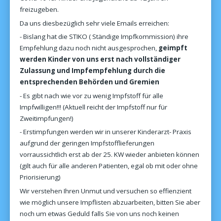
freizugeben.
Da uns diesbezüglich sehr viele Emails erreichen:
- Bislang hat die STIKO ( Ständige Impfkommission) ihre
Empfehlung dazu noch nicht ausgesprochen,
geimpft
werden Kinder von uns erst nach vollständiger
Zulassung und Impfempfehlung durch die
entsprechenden Behörden und Gremien
- Es gibt nach wie vor zu wenig Impfstoff für alle
Impfwilligen!!! (Aktuell reicht der Impfstoff nur für
Zweitimpfungen!)
- Erstimpfungen werden wir in unserer Kinderarzt- Praxis
aufgrund der geringen Impfstofflieferungen
vorraussichtlich erst ab der 25. KW wieder anbieten können
(gilt auch für alle anderen Patienten, egal ob mit oder ohne
Priorisierung)
Wir verstehen Ihren Unmut und versuchen so effienzient
wie möglich unsere Impflisten abzuarbeiten, bitten Sie aber
noch um etwas Geduld falls Sie von uns noch keinen