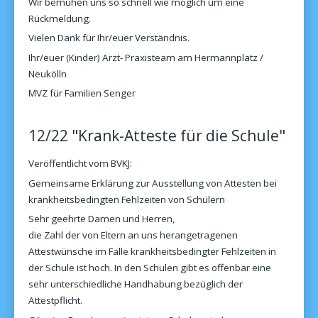
Wir bemühen uns so schnell wie möglich um eine
Rückmeldung.
Vielen Dank für Ihr/euer Verständnis.
Ihr/euer (Kinder) Arzt- Praxisteam am Hermannplatz /
Neukölln
MVZ für Familien Senger
12/22 "Krank-Atteste für die Schule"
Veröffentlicht vom BVKJ:
Gemeinsame Erklärung zur Ausstellung von Attesten bei
krankheitsbedingten Fehlzeiten von Schülern
Sehr geehrte Damen und Herren,
die Zahl der von Eltern an uns herangetragenen
Attestwünsche im Falle krankheitsbedingter Fehlzeiten in
der Schule ist hoch. In den Schulen gibt es offenbar eine
sehr unterschiedliche Handhabung bezüglich der
Attestpflicht.