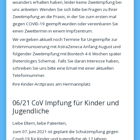
woanders erhalten haben, leider keine Zweitimpfung bei
uns anbieten. Wenden Sie sich bitte bei Fragen zu Ihrer
Zweitimpfung an die Praxis, in der Sie zum ersten mal
gegen COVID-19 geimpft wurden oder vereinbaren Sie
einen Zweittermin in einem Impfzentrum.
Wir vergeben aktuell noch Termine für Ungeimpfte zur
Erstimmunisierung mit AstraZeneca Anfang August und
folgender Zweitimpfung mit Biontech 4-6 Wochen später
(heterologes Schema) . Falls Sie daran Interesse haben,
schreiben Sie uns bitte eine Email mit einer aktuellen
Telefonnummer.
Ihre Kinder-Arztpraxis am Hermannplatz
06/21 CoV Impfung für Kinder und
Jugendliche
Liebe Eltern, liebe Patienten,
zum 07. Juni 2021 ist geplant die Schutzimpfung gegen
Covid-19 für Kinder und Jugendliche ab 12 Jahren