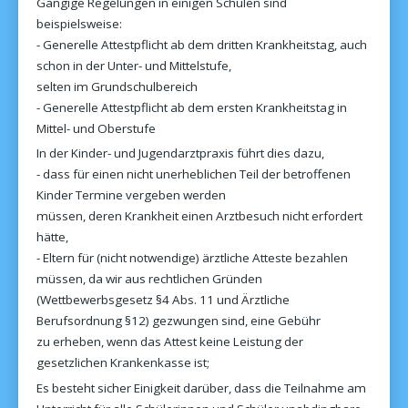
Gängige Regelungen in einigen Schulen sind
beispielsweise:
- Generelle Attestpflicht ab dem dritten Krankheitstag, auch
schon in der Unter- und Mittelstufe,
selten im Grundschulbereich
- Generelle Attestpflicht ab dem ersten Krankheitstag in
Mittel- und Oberstufe
In der Kinder- und Jugendarztpraxis führt dies dazu,
- dass für einen nicht unerheblichen Teil der betroffenen
Kinder Termine vergeben werden
müssen, deren Krankheit einen Arztbesuch nicht erfordert
hätte,
- Eltern für (nicht notwendige) ärztliche Atteste bezahlen
müssen, da wir aus rechtlichen Gründen
(Wettbewerbsgesetz §4 Abs. 11 und Ärztliche
Berufsordnung §12) gezwungen sind, eine Gebühr
zu erheben, wenn das Attest keine Leistung der
gesetzlichen Krankenkasse ist;
Es besteht sicher Einigkeit darüber, dass die Teilnahme am